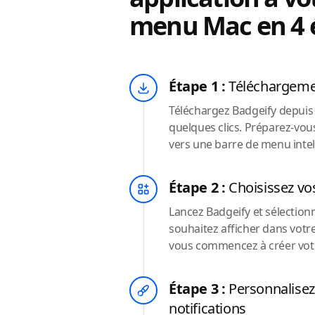
menu Mac en 4 
Étape 1 :
Téléchargemen
Téléchargez Badgeify depuis n
quelques clics. Préparez-vo
vers une barre de menu intell
Étape 2 :
Choisissez vo
Lancez Badgeify et sélection
souhaitez afficher dans votre
vous commencez à créer votre 
Étape 3 :
Personnalisez 
notifications