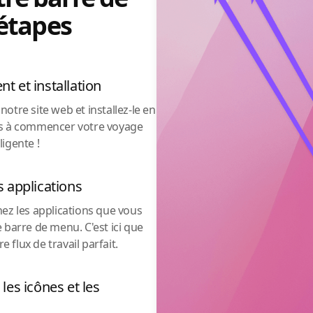
étapes
t et installation
otre site web et installez-le en
us à commencer votre voyage
igente !
s applications
nez les applications que vous
 barre de menu. C'est ici que
flux de travail parfait.
les icônes et les