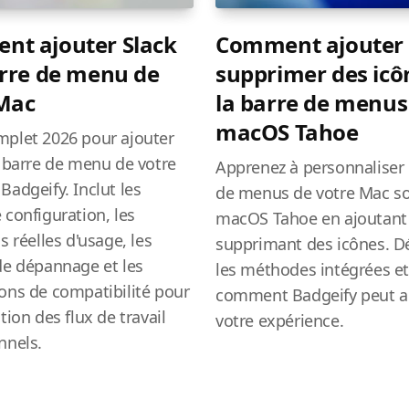
t ajouter Slack
Comment ajouter
arre de menu de
supprimer des icô
Mac
la barre de menus
macOS Tahoe
plet 2026 pour ajouter
a barre de menu de votre
Apprenez à personnaliser 
Badgeify. Inclut les
de menus de votre Mac s
 configuration, les
macOS Tahoe en ajoutant
s réelles d'usage, les
supprimant des icônes. D
de dépannage et les
les méthodes intégrées e
ons de compatibilité pour
comment Badgeify peut a
tion des flux de travail
votre expérience.
nnels.