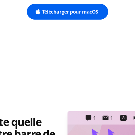
Télécharger pour macOS
te quelle
tre barre de