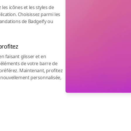
 les icônes et les styles de
ication. Choisissez parmi les
mandations de Badgeify ou
profitez
en faisant glisser et en
 éléments de votre barre de
référez. Maintenant, profitez
 nouvellement personnalisée,