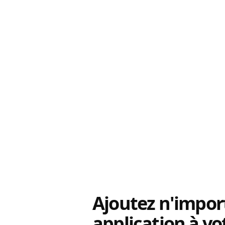
Ajoutez n'impor
application à vo