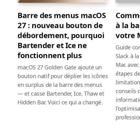
Barre des menus macOS
Commen
27 : nouveau bouton de
à la b
débordement, pourquoi
votre 
Bartender et Ice ne
Guide com
fonctionnent plus
Slack à l
Mac avec 
macOS 27 Golden Gate ajoute un
étapes de
bouton natif pour déplier les icônes
limitation
en surplus de la barre des menus
conseils 
— et casse Bartender, Ice, Thaw et
informati
Hidden Bar. Voici ce qui a changé.
l'optimisa
professio