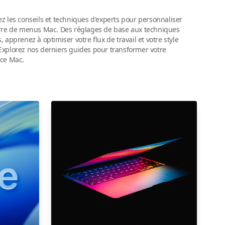
z les conseils et techniques d'experts pour personnaliser
rre de menus Mac. Des réglages de base aux techniques
 apprenez à optimiser votre flux de travail et votre style
xplorez nos derniers guides pour transformer votre
ce Mac.