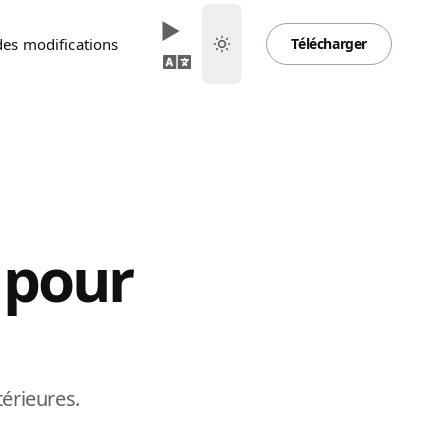
des modifications
Télécharger
 pour
érieures.