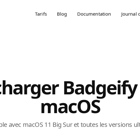
Tarifs
Blog
Documentation
Journal 
charger Badgeify
macOS
le avec macOS 11 Big Sur et toutes les versions ult