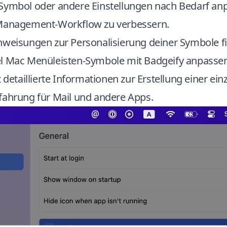
Symbol oder andere Einstellungen nach Bedarf an
-Management-Workflow zu verbessern.
nweisungen zur Personalisierung deiner Symbole fi
el
Mac Menüleisten-Symbole mit Badgeify anpasse
t detaillierte Informationen zur Erstellung einer ein
fahrung für Mail und andere Apps.