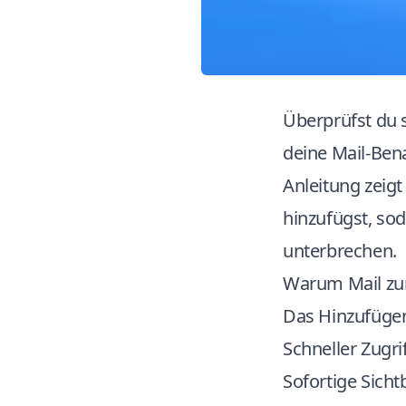
Überprüfst du 
deine Mail-Ben
Anleitung zeigt
hinzufügst, sod
unterbrechen.
Warum Mail zur
Das Hinzufügen 
Schneller Zugri
Sofortige Sich