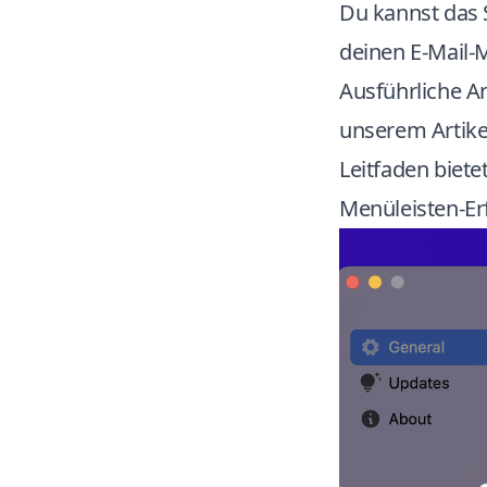
Du kannst das 
deinen E-Mail
Ausführliche A
unserem Artik
Leitfaden biete
Menüleisten-Er