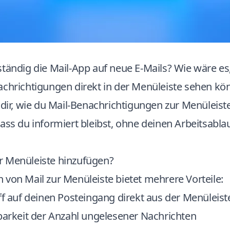
ständig die Mail-App auf neue E-Mails? Wie wäre e
achrichtigungen direkt in der Menüleiste sehen kö
 dir, wie du Mail-Benachrichtigungen zur Menüleis
ass du informiert bleibst, ohne deinen Arbeitsabla
 Menüleiste hinzufügen?
von Mail zur Menüleiste bietet mehrere Vorteile:
ff auf deinen Posteingang direkt aus der Menüleist
tbarkeit der Anzahl ungelesener Nachrichten