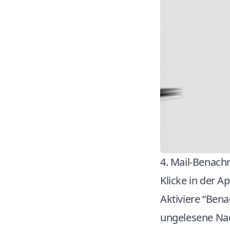
4. Mail-Benach
Klicke in der A
Aktiviere “Ben
ungelesene Nac