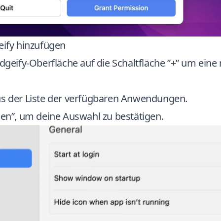
eify hinzufügen
adgeify-Oberfläche auf die Schaltfläche ”+” um ein
us der Liste der verfügbaren Anwendungen.
nen”, um deine Auswahl zu bestätigen.