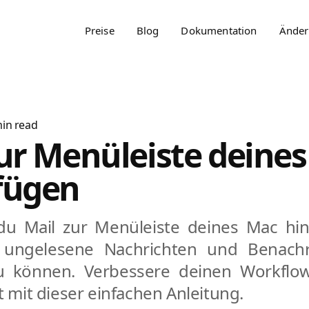
Preise
Blog
Dokumentation
Änder
in read
zur Menüleiste deine
fügen
du Mail zur Menüleiste deines Mac hi
f ungelesene Nachrichten und Benachr
zu können. Verbessere deinen Workflo
t mit dieser einfachen Anleitung.