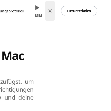
ungsprotokoll
Herunterladen
s Mac
nzufügst, um
ichtigungen
w und deine