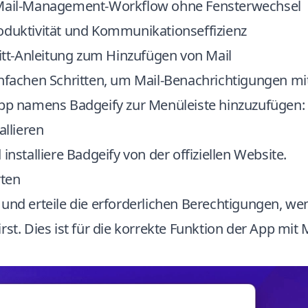
-Mail-Management-Workflow ohne Fensterwechsel
oduktivität und Kommunikationseffizienz
ritt-Anleitung zum Hinzufügen von Mail
nfachen Schritten, um Mail-Benachrichtigungen mit
App namens Badgeify zur Menüleiste hinzuzufügen:
allieren
installiere Badgeify von der offiziellen Website.
rten
 und erteile die erforderlichen Berechtigungen, w
rst. Dies ist für die korrekte Funktion der App mit 