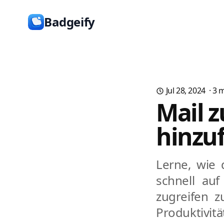
Badgeify
Jul 28, 2024
·
3
m
Mail 
hinzu
Lerne, wie 
schnell au
zugreifen 
Produktivitä