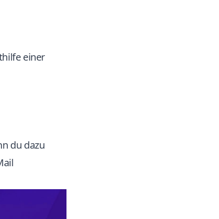
hilfe einer
enn du dazu
Mail