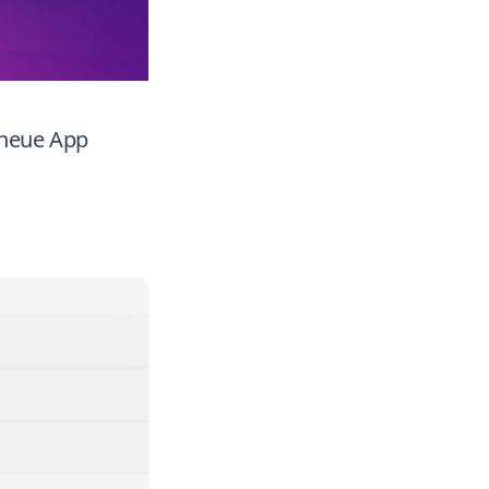
e neue App