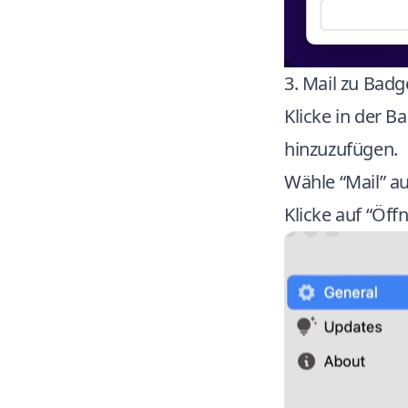
3. Mail zu Badg
Klicke in der B
hinzuzufügen.
Wähle “Mail” a
Klicke auf “Öff