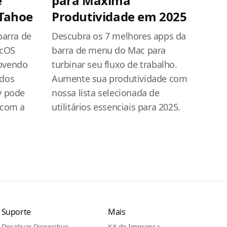
e
para Máxima
Tahoe
Produtividade em 2025
barra de
Descubra os 7 melhores apps da
acOS
barra de menu do Mac para
ovendo
turbinar seu fluxo de trabalho.
odos
Aumente sua produtividade com
y pode
nossa lista selecionada de
 com a
utilitários essenciais para 2025.
Suporte
Mais
Desativar Dispositivo
Kit de Imprensa