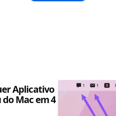
er Aplicativo
u do Mac em 4