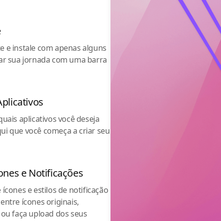
e
te e instale com apenas alguns
ciar sua jornada com uma barra
plicativos
 quais aplicativos você deseja
qui que você começa a criar seu
ones e Notificações
 ícones e estilos de notificação
 entre ícones originais,
ou faça upload dos seus