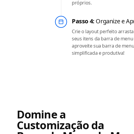
próprios.
Passo 4:
Organize e Ap
Crie o layout perfeito arras
seus itens da barra de menu
aproveite sua barra de men
simplificada e produtiva!
Domine a
Customização da