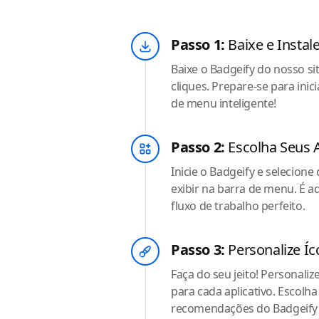
Passo 1:
Baixe e Instal
Baixe o Badgeify do nosso si
cliques. Prepare-se para ini
de menu inteligente!
Passo 2:
Escolha Seus A
Inicie o Badgeify e selecione
exibir na barra de menu. É a
fluxo de trabalho perfeito.
Passo 3:
Personalize Íc
Faça do seu jeito! Personalize
para cada aplicativo. Escolha
recomendações do Badgeify 