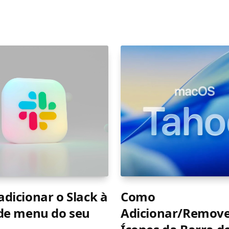
dicionar o Slack à
Como
de menu do seu
Adicionar/Remov