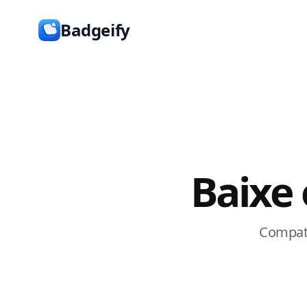
Badgeify
Baixe
Compatí