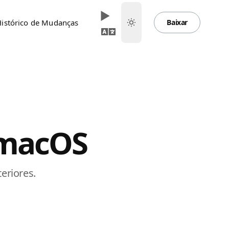
istórico de Mudanças
Baixar
 macOS
eriores.