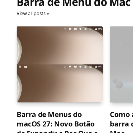
Barra de Menu do Mac
View all posts »
Barra de Menus do
Como a
macOS 27: Novo Botão
barra 