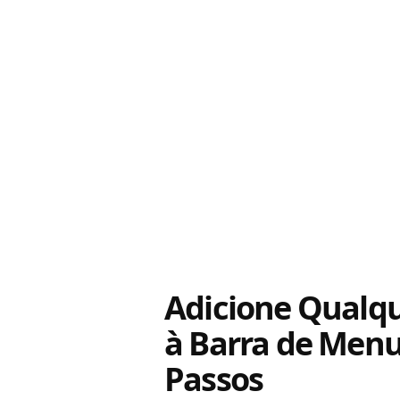
Adicione Qualqu
à Barra de Men
Passos