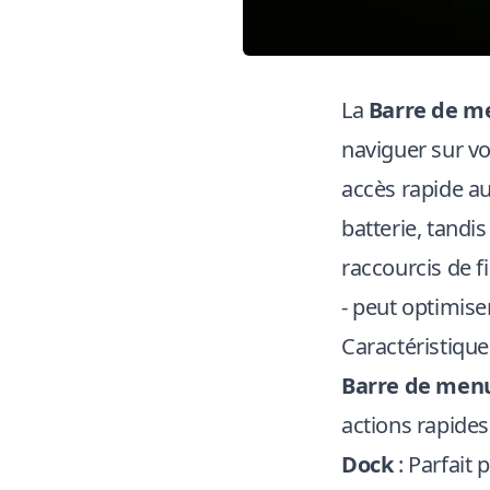
La
Barre de m
naviguer sur vo
accès rapide au
batterie, tandi
raccourcis de fi
- peut optimiser
Caractéristique
Barre de men
actions rapide
Dock
: Parfait 