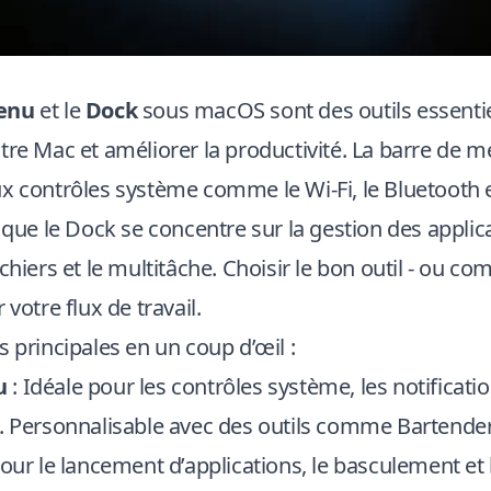
enu
et le
Dock
sous macOS sont des outils essenti
tre Mac et améliorer la productivité. La barre de m
x contrôles système comme le Wi-Fi, le Bluetooth et 
s que le Dock se concentre sur la gestion des applica
chiers et le multitâche. Choisir le bon outil - ou co
 votre flux de travail.
s principales en un coup d’œil :
u
: Idéale pour les contrôles système, les notificatio
s. Personnalisable avec des outils comme
Bartende
pour le lancement d’applications, le basculement et 