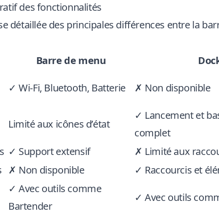
tif des fonctionnalités
se détaillée des principales différences entre la ba
Barre de menu
Doc
✓ Wi-Fi, Bluetooth, Batterie
✗ Non disponible
✓ Lancement et ba
Limité aux icônes d’état
complet
s
✓ Support extensif
✗ Limité aux racco
s
✗ Non disponible
✓ Raccourcis et él
✓ Avec outils comme
✓ Avec outils com
Bartender