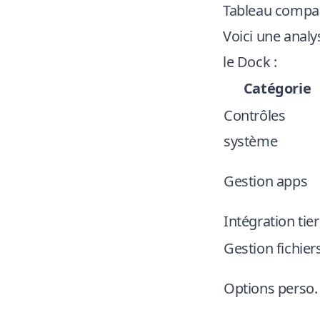
Tableau compara
Voici une analy
le Dock :
Catégorie
Contrôles
système
Gestion apps
Intégration tier
Gestion fichier
Options perso.