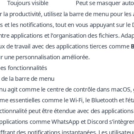
Toujours visible
Peut se masquer aut
la productivité, utilisez la barre de menu pour les 
 et les notifications, tout en vous appuyant sur le
re applications et l’organisation des fichiers. Ada
flux de travail avec des applications tierces comme
B
 une personnalisation améliorée.
s fonctionnalités
s de la barre de menu
nu agit comme le centre de contrôle dans macOS, 
me essentielles comme le Wi-Fi, le Bluetooth et l’éta
nctionnalité peut être étendue avec des applications 
applications comme
WhatsApp
et
Discord
s’intègre
ffrant des notifications instantanées. Les utilisateu