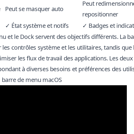
Peut redimensionne
e
Peut se masquer auto
repositionner
l
✓ État système et notifs
✓ Badges et indica
u et le Dock servent des objectifs différents. La 
 les contrôles système et les utilitaires, tandis que
miser les flux de travail des applications. Les deux 
ondant à diverses besoins et préférences des utili
la barre de menu macOS