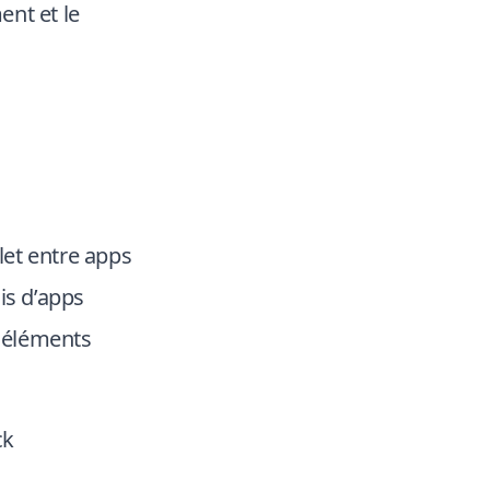
ent et le
et entre apps
is d’apps
, éléments
ck