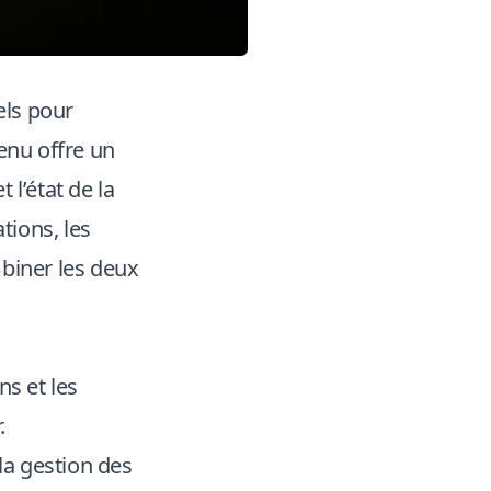
els pour
enu offre un
l’état de la
tions, les
mbiner les deux
ns et les
r
.
la gestion des