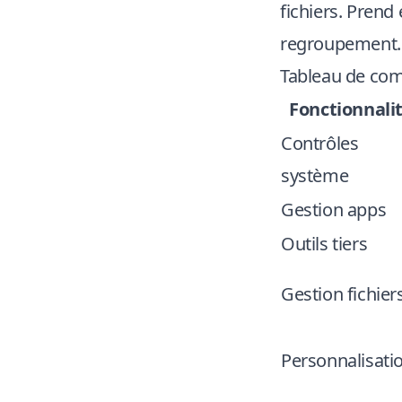
fichiers. Prend
regroupement.
Tableau de com
Fonctionnali
Contrôles
système
Gestion apps
Outils tiers
Gestion fichier
Personnalisati