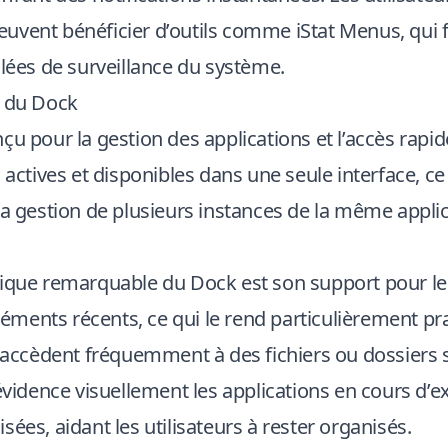
uvent bénéficier d’outils comme
iStat Menus
, qui
llées de surveillance du système.
s du Dock
çu pour la gestion des applications et l’accès rapid
s actives et disponibles dans une seule interface, ce
la gestion de plusieurs instances de la même appli
tique remarquable du Dock est son support pour le
 éléments récents, ce qui le rend particulièrement pr
i accèdent fréquemment à des fichiers ou dossiers 
 évidence visuellement les applications en cours d’ex
sées, aidant les utilisateurs à rester organisés.