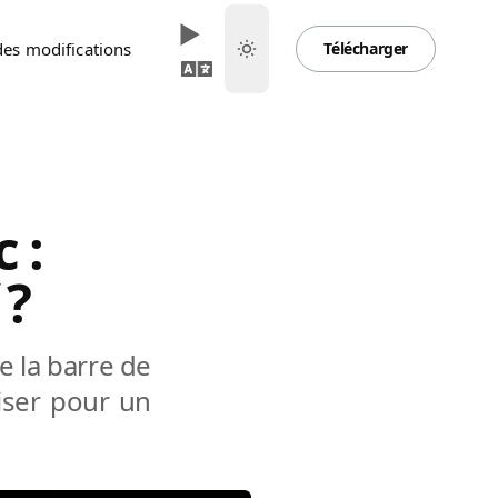
des modifications
Télécharger
 :
 ?
e la barre de
iser pour un