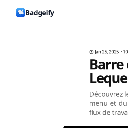
Badgeify
Jan 25, 2025
·
10
Barre
Lequel
Découvrez le
menu et du 
flux de travai