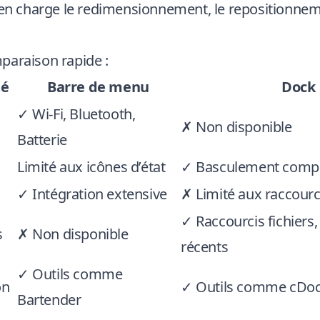
 en charge le redimensionnement, le repositionnem
paraison rapide :
té
Barre de menu
Dock
✓ Wi-Fi, Bluetooth,
✗ Non disponible
Batterie
Limité aux icônes d’état
✓ Basculement compl
✓ Intégration extensive
✗ Limité aux raccourc
✓ Raccourcis fichiers
s
✗ Non disponible
récents
✓ Outils comme
on
✓ Outils comme
cDo
Bartender