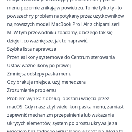
menu pozornie znikają w powietrzu. To nie tylko ty - to
powszechny problem napotykany przez użytkowników
najnowszych modeli MacBook Pro i Air z chipami serii
M. W tym przewodniku zbadamy, dlaczego tak się
dzieje i, co ważniejsze, jak to naprawić.
Szybka lista naprawcza
Przenies ikony systemowe do Centrum sterowania
Ustaw wazne ikony po prawej
Zmniejsz odstepy paska menu
Gdy brakuje miejsca, uzyj menedzera
Zrozumienie problemu
Problem wynika z obsługi obszaru wcięcia przez
macOS. Gdy masz zbyt wiele ikon paska menu, zamiast
zapewnić mechanizm przepełnienia lub wskazanie
ukrytych elementów, system po prostu ukrywa je za
wcięciem bez żadnego wizualnego wskazania. Może to