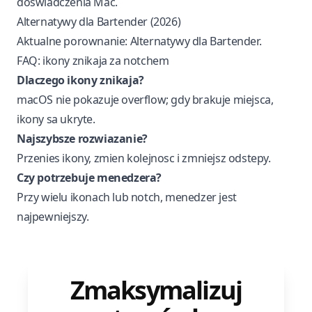
doświadczenia Mac.
Alternatywy dla Bartender (2026)
Aktualne porownanie:
Alternatywy dla Bartender
.
FAQ: ikony znikaja za notchem
Dlaczego ikony znikaja?
macOS nie pokazuje overflow; gdy brakuje miejsca,
ikony sa ukryte.
Najszybsze rozwiazanie?
Przenies ikony, zmien kolejnosc i zmniejsz odstepy.
Czy potrzebuje menedzera?
Przy wielu ikonach lub notch, menedzer jest
najpewniejszy.
Zmaksymalizuj