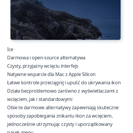
Ice
Darmowa i open-source alternatywa
Czysty, przyjazny wcięciu interfejs
Natywne wsparcie dla Mac z Apple Silicon
Łatwe kontrole przeciągnij i upuść do ukrywania ikon
Działa bezproblemowo zarówno z wyświetlaczami z
wcięciem, jak i standardowymi
Obie te darmowe alternatywy zapewniają skuteczne
sposoby zapobiegania znikaniu ikon za wcięciem,
jednocześnie utrzymując czysty i uporządkowany
pasek menu.