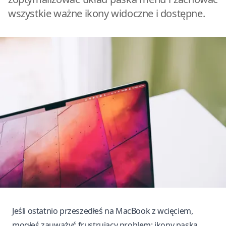
wszystkie ważne ikony widoczne i dostępne.
Jeśli ostatnio przeszedłeś na MacBook z wcięciem,
mogłeś zauważyć frustrujący problem: ikony paska