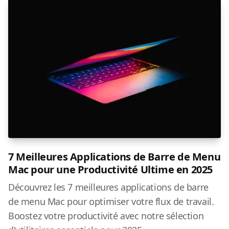
7 Meilleures Applications de Barre de Menu
Mac pour une Productivité Ultime en 2025
Découvrez les 7 meilleures applications de barre
de menu Mac pour optimiser votre flux de travail.
Boostez votre productivité avec notre sélection