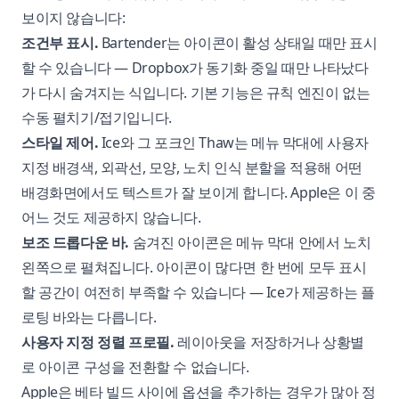
보이지 않습니다:
조건부 표시.
Bartender는 아이콘이 활성 상태일 때만 표시
할 수 있습니다 — Dropbox가 동기화 중일 때만 나타났다
가 다시 숨겨지는 식입니다. 기본 기능은 규칙 엔진이 없는
수동 펼치기/접기입니다.
스타일 제어.
Ice와 그 포크인 Thaw는 메뉴 막대에 사용자
지정 배경색, 외곽선, 모양, 노치 인식 분할을 적용해 어떤
배경화면에서도 텍스트가 잘 보이게 합니다. Apple은 이 중
어느 것도 제공하지 않습니다.
보조 드롭다운 바.
숨겨진 아이콘은 메뉴 막대 안에서 노치
왼쪽으로 펼쳐집니다. 아이콘이 많다면 한 번에 모두 표시
할 공간이 여전히 부족할 수 있습니다 — Ice가 제공하는 플
로팅 바와는 다릅니다.
사용자 지정 정렬 프로필.
레이아웃을 저장하거나 상황별
로 아이콘 구성을 전환할 수 없습니다.
Apple은 베타 빌드 사이에 옵션을 추가하는 경우가 많아 정