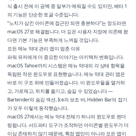
식 출시 전에 이 공백 중 일부가 메워질 수도 있지만, 베타 1
의 기능은 단순한 토글 수준입니다.
“노치가 삼킨 아이콘에 접근만 되면 충분하다”는 정도라면
macOS 27로 해결됩니다. 더 깊은 사용자 지정에 의존해 왔
다면 기본 기능은 부족하게 느껴질 것입니다.
모든 메뉴 막대 관리 앱이 멈춘 이유
파워 유저에게 더 중요한 이야기는 아키텍처 변화입니다.
macOS Tahoe까지 시스템은 메뉴 막대의 각 상태 항목을
독립된 작은 윈도우로 표현했습니다. 메뉴 막대 관리 앱은
바로 이 구조 위에 만들어졌습니다. 이 윈도우들을 열거하
고, 가로채고, 위치를 옮기고, 숨길 수 있었습니다 —
Bartender의 숨김 섹션, Ice의 보조 바, Hidden Bar의 접기
가 모두 이렇게 동작했습니다.
macOS 27에서는 메뉴 막대 전체가 하나의 윈도우로 렌더
링됩니다. 서드파티 도구가 조작하던 아이콘별 윈도우가 더
이상 존재하지 않기 때문에, 특정 앱만이 아니라 모든 앱이