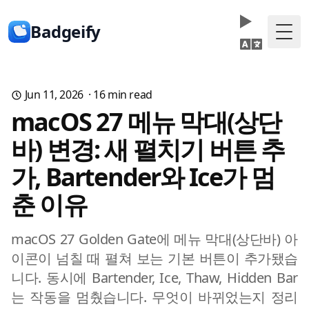
Badgeify
Togg
Jun 11, 2026
·
16
min read
macOS 27 메뉴 막대(상단
바) 변경: 새 펼치기 버튼 추
가, Bartender와 Ice가 멈
춘 이유
macOS 27 Golden Gate에 메뉴 막대(상단바) 아
이콘이 넘칠 때 펼쳐 보는 기본 버튼이 추가됐습
니다. 동시에 Bartender, Ice, Thaw, Hidden Bar
는 작동을 멈췄습니다. 무엇이 바뀌었는지 정리