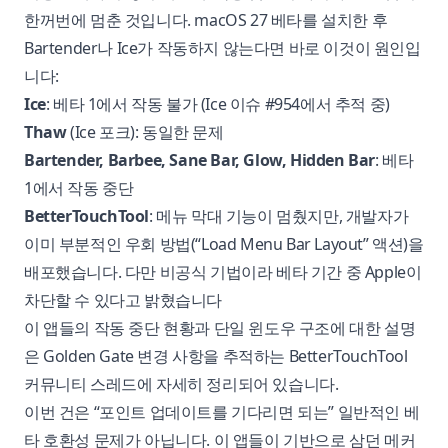
한꺼번에 멈춘 것입니다. macOS 27 베타를 설치한 후
Bartender나 Ice가 작동하지 않는다면 바로 이것이 원인입
니다:
Ice
: 베타 1에서 작동 불가 (
Ice 이슈 #954
에서 추적 중)
Thaw
(Ice 포크): 동일한 문제
Bartender, Barbee, Sane Bar, Glow, Hidden Bar
: 베타
1에서 작동 중단
BetterTouchTool
: 메뉴 막대 기능이 멈췄지만, 개발자가
이미 부분적인 우회 방법(“Load Menu Bar Layout” 액션)을
배포했습니다. 다만 비공식 기법이라 베타 기간 중 Apple이
차단할 수 있다고 밝혔습니다
이 앱들의 작동 중단 현황과 단일 윈도우 구조에 대한 설명
은 Golden Gate 변경 사항을 추적하는
BetterTouchTool
커뮤니티 스레드
에 자세히 정리되어 있습니다.
이번 건은 “포인트 업데이트를 기다리면 되는” 일반적인 베
타 호환성 문제가 아닙니다. 이 앱들이 기반으로 삼던 메커