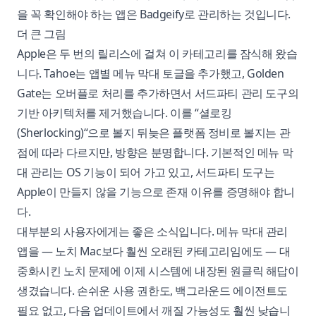
을 꼭 확인해야 하는 앱은 Badgeify로 관리하는 것입니다.
더 큰 그림
Apple은 두 번의 릴리스에 걸쳐 이 카테고리를 잠식해 왔습
니다. Tahoe는 앱별 메뉴 막대 토글을 추가했고, Golden
Gate는 오버플로 처리를 추가하면서 서드파티 관리 도구의
기반 아키텍처를 제거했습니다. 이를 “셜로킹
(Sherlocking)“으로 볼지 뒤늦은 플랫폼 정비로 볼지는 관
점에 따라 다르지만, 방향은 분명합니다. 기본적인 메뉴 막
대 관리는 OS 기능이 되어 가고 있고, 서드파티 도구는
Apple이 만들지 않을 기능으로 존재 이유를 증명해야 합니
다.
대부분의 사용자에게는 좋은 소식입니다. 메뉴 막대 관리
앱을 — 노치 Mac보다 훨씬 오래된 카테고리임에도 — 대
중화시킨 노치 문제에 이제 시스템에 내장된 원클릭 해답이
생겼습니다. 손쉬운 사용 권한도, 백그라운드 에이전트도
필요 없고, 다음 업데이트에서 깨질 가능성도 훨씬 낮습니