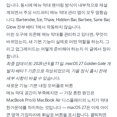
입니다. 동시에 메뉴 막대 렌더링 방식이 내부적으로 재설
계되면서 주요 서드파티 메뉴 막대 관리 앱이 모두 멈췄습
니다. Bartender, Ice, Thaw, Hidden Bar, Barbee, Sane Bar,
Glow 전부 베타 1에서 작동하지 않습니다.
이런 도구에 의존해 메뉴 막대를 관리하고 있다면, 무엇이
바뀌었는지, 새 기본 기능이 실제로 어떤 역할을 하는지, 그
리고 업그레이드는 어떻게 준비해야 하는지 이 글에서 정리
합니다.
최종 업데이트: 2026년 6월 11일. macOS 27 Golden Gate 개
발자 베타 1 기준으로 작성되었으며, 가을 정식 출시 전에
세부 사항이 바뀔 수 있습니다.
새로운 기능: 기본 내장 오버플로 버튼
메뉴 막대 공간이 부족해지면 — 가장 흔한 원인은
MacBook Pro와 MacBook Air 디스플레이의 노치가 막대
한가운데를 차지하는 것입니다 — macOS 27은 이제 아이
콘 영역 가장자리에 화살표 버튼을 표시합니다. 클릭하면