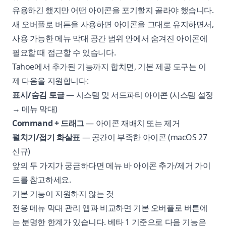
유용하긴 했지만 어떤 아이콘을 포기할지 골라야 했습니다.
새 오버플로 버튼을 사용하면 아이콘을 그대로 유지하면서,
사용 가능한 메뉴 막대 공간 범위 안에서 숨겨진 아이콘에
필요할 때 접근할 수 있습니다.
Tahoe에서 추가된 기능까지 합치면, 기본 제공 도구는 이
제 다음을 지원합니다:
표시/숨김 토글
— 시스템 및 서드파티 아이콘 (시스템 설정
→ 메뉴 막대)
Command + 드래그
— 아이콘 재배치 또는 제거
펼치기/접기 화살표
— 공간이 부족한 아이콘 (macOS 27
신규)
앞의 두 가지가 궁금하다면
메뉴 바 아이콘 추가/제거 가이
드
를 참고하세요.
기본 기능이 지원하지 않는 것
전용 메뉴 막대 관리 앱과 비교하면 기본 오버플로 버튼에
는 분명한 한계가 있습니다. 베타 1 기준으로 다음 기능은