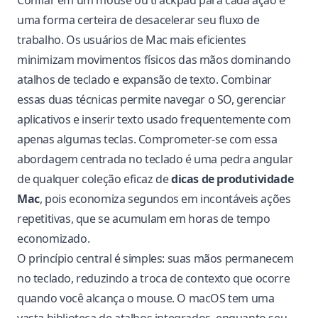
Confiar em um mouse ou trackpad para cada ação é
uma forma certeira de desacelerar seu fluxo de
trabalho. Os usuários de Mac mais eficientes
minimizam movimentos físicos das mãos dominando
atalhos de teclado e expansão de texto. Combinar
essas duas técnicas permite navegar o SO, gerenciar
aplicativos e inserir texto usado frequentemente com
apenas algumas teclas. Comprometer-se com essa
abordagem centrada no teclado é uma pedra angular
de qualquer coleção eficaz de
dicas de produtividade
Mac
, pois economiza segundos em incontáveis ações
repetitivas, que se acumulam em horas de tempo
economizado.
O princípio central é simples: suas mãos permanecem
no teclado, reduzindo a troca de contexto que ocorre
quando você alcança o mouse. O macOS tem uma