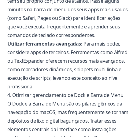
tem seu próprio conjunto de atalhos. Passe alguns
minutos na barra de menu dos seus apps mais usados
(como Safari, Pages ou Slack) para identificar ações
que você executa frequentemente e aprender seus
comandos de teclado correspondentes.
Utilizar ferramentas avançadas:
Para mais poder,
considere apps de terceiros. Ferramentas como Alfred
ou TextExpander oferecem recursos mais avançados,
como marcadores dinâmicos, snippets multi-linha e
execução de scripts, levando este conceito ao nível
profissional.
4. Otimizar gerenciamento de Dock e Barra de Menu
O Dock e a Barra de Menu são os pilares gêmeos da
navegação do macOS, mas frequentemente se tornam
depósitos de lixo digital bagunçados. Tratar esses
elementos centrais da interface como instalações