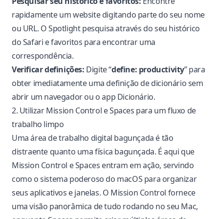
Pesquisar seu histórico e favoritos:
Encontre
rapidamente um website digitando parte do seu nome
ou URL. O Spotlight pesquisa através do seu histórico
do Safari e favoritos para encontrar uma
correspondência.
Verificar definições:
Digite “
define: productivity
” para
obter imediatamente uma definição de dicionário sem
abrir um navegador ou o app Dicionário.
2. Utilizar Mission Control e Spaces para um fluxo de
trabalho limpo
Uma área de trabalho digital bagunçada é tão
distraente quanto uma física bagunçada. É aqui que
Mission Control e Spaces entram em ação, servindo
como o sistema poderoso do macOS para organizar
seus aplicativos e janelas. O Mission Control fornece
uma visão panorâmica de tudo rodando no seu Mac,