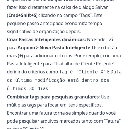
fazer isso diretamente na caixa de diálogo Salvar
(
Cmd+Shift+S
) clicando no campo “Tags”. Este
pequeno passo antecipado economiza tempo
significativo de organização depois.
Criar Pastas Inteligentes dinâmicas:
No Finder, vá
para
Arquivo > Nova Pasta Inteligente
. Use o botão
mais (+) para adicionar critérios. Por exemplo, crie uma
Pasta Inteligente para “Trabalho de Cliente Recente”
definindo critérios como
E
Tag é 'Cliente-X'
Data
da última modificação está dentro dos
.
últimos 30 dias
Combinar tags para pesquisas granulares:
Use
múltiplas tags para focar em itens específicos.
Encontrar uma fatura torna-se simples quando você
pode pesquisar arquivos marcados tanto com “Fatura”
quanto “Cliente-Y”.