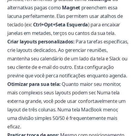
alternativas pagas como
Magnet
preenchem essa
lacuna perfeitamente. Elas permitem usar atalhos de
teclado (ex:
Ctrl+Opt+Seta Esquerda
) para encaixar
janelas em metades, terços ou cantos da sua tela.
Criar layouts personalizados:
Para tarefas específicas,
crie layouts dedicados. Ao gerenciar reuniões,
mantenha seu calendário de um lado da tela e Slack ou
seu cliente de e-mail do outro. Esta configuração
previne que você perca notificações enquanto agenda.
Otimizar para sua tela:
Quanto maior seu monitor,
mais complexos seus layouts podem ser. Numa tela
externa grande, você pode usar confortavelmente um
layout de três colunas. Numa tela MacBook menor,
uma divisão simples 50/50 é frequentemente mais
eficaz.
Praticar troca de apps:
Mesmo com posicionamento