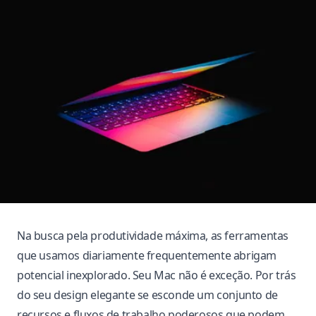
Na busca pela produtividade máxima, as ferramentas
que usamos diariamente frequentemente abrigam
potencial inexplorado. Seu Mac não é exceção. Por trás
do seu design elegante se esconde um conjunto de
recursos e fluxos de trabalho poderosos que podem