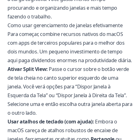
procurando e organizando janelas e mais tempo
fazendo o trabalho.
Como usar gerenciamento de janelas efetivamente
Para começar, combine recursos nativos do macOS
com apps de terceiros populares para o melhor dos
dois mundos. Um pequeno investimento de tempo
aqui paga dividendos enormes na produtividade diária.
Ativar Split View:
Passe o cursor sobre o botão verde
de tela cheia no canto superior esquerdo de uma
janela. Você verá opções para “Dispor Janela à
Esquerda da Tela” ou “Dispor Janela à Direita da Tela”.
Selecione uma e então escolha outra janela aberta para
o outro lado.
Usar atalhos de teclado (com ajuda):
Embora o
macOS careça de atalhos robustos de encaixe de
janelas, ferramentas gratuitas como
Rectangle
ou