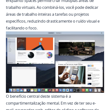
enquanto Spaces permite criar múltiplas áreas de
trabalho virtuais. Ao combiná-los, você pode dedicar
áreas de trabalho inteiras a tarefas ou projetos
específicos, reduzindo drasticamente o ruído visual e
facilitando o foco.
O benefício central deste sistema é a
compartimentalização mental. Em vez de ter seu e-