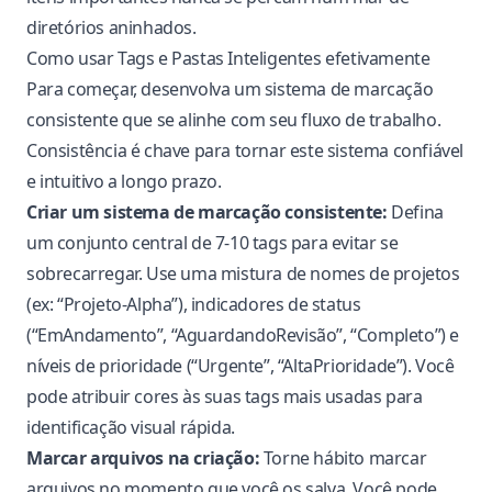
diretórios aninhados.
Como usar Tags e Pastas Inteligentes efetivamente
Para começar, desenvolva um sistema de marcação
consistente que se alinhe com seu fluxo de trabalho.
Consistência é chave para tornar este sistema confiável
e intuitivo a longo prazo.
Criar um sistema de marcação consistente:
Defina
um conjunto central de 7-10 tags para evitar se
sobrecarregar. Use uma mistura de nomes de projetos
(ex: “Projeto-Alpha”), indicadores de status
(“EmAndamento”, “AguardandoRevisão”, “Completo”) e
níveis de prioridade (“Urgente”, “AltaPrioridade”). Você
pode atribuir cores às suas tags mais usadas para
identificação visual rápida.
Marcar arquivos na criação:
Torne hábito marcar
arquivos no momento que você os salva. Você pode